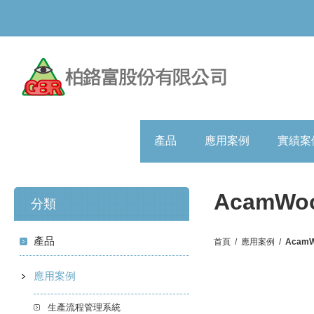
產品
應用案例
實績案
AcamWo
分類
產品
首頁
/
應用案例
/
AcamW
應用案例
生產流程管理系統