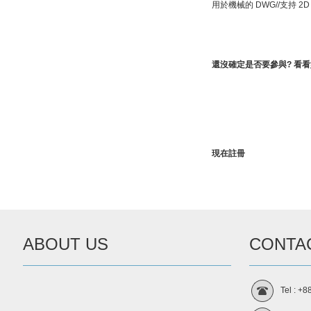
用於機械的 DWG//支持 2D 繪圖
還沒確定是否要參與
?
看看
現在註冊
ABOUT US
CONTA
Tel : +