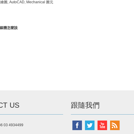
, AutoCAD, Mechanical 圖元
媒體怎麼說
CT US
跟隨我們
886 03 4934499