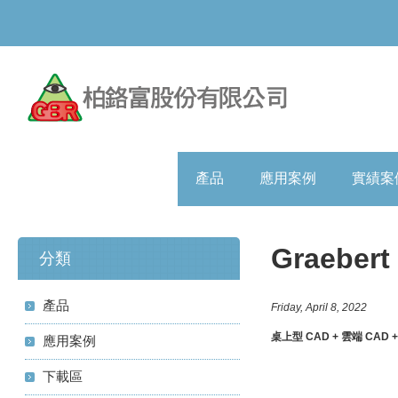
產品
應用案例
實績案
Graeber
分類
產品
Friday, April 8, 2022
桌上型
CAD +
雲端
CAD 
應用案例
下載區