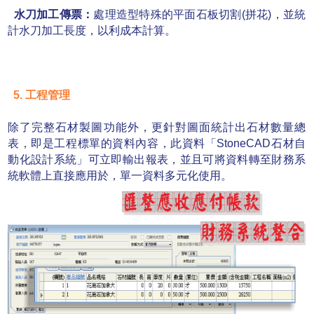
水刀加工傳票：
處理造型特殊的平面石板切割(拼花)，並統
計水刀加工長度，以利成本計算。
5. 工程管理
除了完整石材製圖功能外，更針對圖面統計出石材數量總
表，即是工程標單的資料內容，此資料「StoneCAD石材自
動化設計系統」可立即輸出報表，並且可將資料轉至財務系
統軟體上直接應用於，單一資料多元化使用。