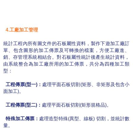
4.工廠加工管理
統計工程內所有圖文件的石板屬性資料，製作下遊加工廠訂
單、包含圖形的加工傳票及可轉換
的檔案，方便工廠進、
銷、存管理系統相結合。對石板屬性統計後產生統計資料，
由系統整合
為加工廠所用的加工傳票，共分為四種加工類
型：
工程傳票(型一)：
處理平面石板切割(矩形、非矩形及包含小
面加工)。
工程傳票(型二)：
處理平面石板切割(矩形規格品)。
特殊加工傳票：
處理造型特殊(異型、線板) 切割，並統計數
量。