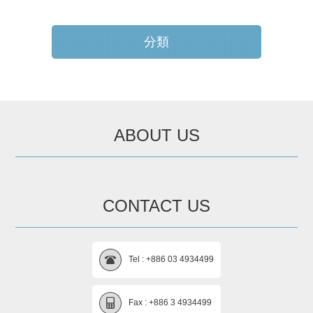
分類
ABOUT US
CONTACT US
Tel : +886 03 4934499
Fax : +886 3 4934499