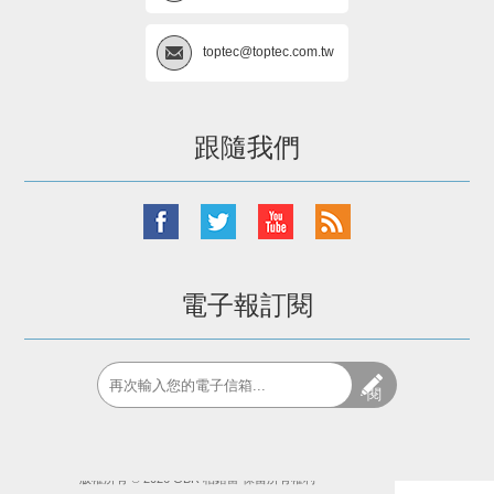
toptec@toptec.com.tw
跟隨我們
電子報訂閱
閱
版權所有 © 2026 GBR 柏鉻富 保留所有權利