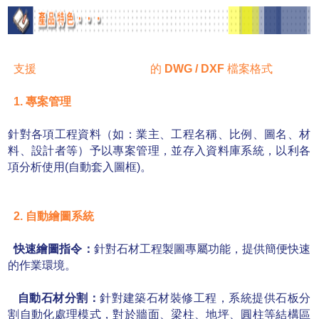
支援
AutoCAD R12~2017
的
DWG / DXF
檔案格式
1. 專案管理
針對各項工程資料（如：業主、工程名稱、比例、圖名、材
料、設計者等）予以專案管理，並
存入資料庫系統，以利各
項分析使用(自動套入圖框)。
2. 自動繪圖系統
快速繪圖指令：
針對石材工程製圖專屬功能，提供簡便快速
的作業環境。
自動石材分割：
針對建築石材裝修工程，系統提供石板分
割自動化處理模式，對於牆面、梁
柱、地坪、圓柱等結構區