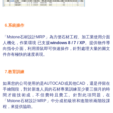
6.系統操作
「Mstone石材設計MRP」為方便石材工程、加工業使用介面
人機化，作業環境 已支援
windows 8 / 7 / XP
。提供物件導
向指令介面，利用滑鼠即可快速操作，針對處理大量的圖文
件亦有極快的速度表現。
7.教育訓練
如果您的公司使用的是AUTOCAD或其他CAD，還是停留在
手繪階段，對於新進人員的石材專業訓練至少要三個月的時
間才能技術成，不但費時且費工。針對此項問題，在
「Mstone石材設計MRP」中分成初級班和進階班兩階段課
程，來提供協助。