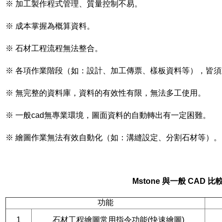
※ 加工製作程式管理、質量控制不易。
※ 成本掌握為概算資料。
※ 石材工程流程無法整合。
※ 各項作業階段（如：設計、加工傳票、樣板資料等），皆
※ 無完整的資料庫，資料的有效性有限，無法多工使用。
※ 一般cad無專業環境，圖面資料的自動轉出有一定困難。
※ 繪圖作業無法有效自動化（如：溝縫設定、分割石材等）。
Mstone 與一般 CAD 
功能
1
石材工程繪圖常用指令功能(快速繪圖)