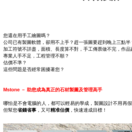
您還在用手工繪圖嗎？
公司已有製圖軟體，卻用不上手？趕一張圖要趕到晚上三點半
加工符號不詳盡，面積、長度算不對，手工傳票做不完，作品
專業人手不足，工程管理不順？
估價不準？
這些問題是否經常困擾著您？
Mstone
－ 助您成為真正的石材製圖及管理高手
哪怕是不會電腦的人，都可以輕易的學成，製圖設計不用再假
但幫您
省錢省事
，又可
精准估價
，快速達成目標！